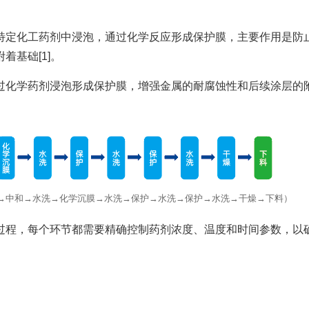
特定化工药剂中浸泡，通过化学反应形成保护膜，主要作用是防
基础[1]。
化学药剂浸泡形成保护膜，增强金属的耐腐蚀性和后续涂层的附着
→中和→水洗→化学沉膜→水洗→保护→水洗→保护→水洗→干燥→下料）
过程，每个环节都需要精确控制药剂浓度、温度和时间参数，以