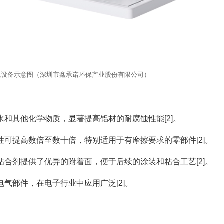
线设备示意图（深圳市鑫承诺环保产业股份有限公司）
和其他化学物质，显著提高铝材的耐腐蚀性能[2]。
可提高数倍至数十倍，特别适用于有摩擦要求的零部件[2]。
合剂提供了优异的附着面，便于后续的涂装和粘合工艺[2]。
气部件，在电子行业中应用广泛[2]。