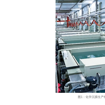
图1：化学沉膜生产