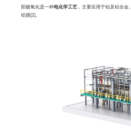
阳极氧化是一种
电化学工艺
，主要应用于铝及铝合金
铝膜[2]。