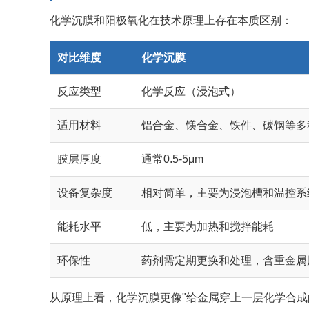
化学沉膜和阳极氧化在技术原理上存在本质区别：
对比维度
化学沉膜
反应类型
化学反应（浸泡式）
适用材料
铝合金、镁合金、铁件、碳钢等多
膜层厚度
通常0.5-5μm
设备复杂度
相对简单，主要为浸泡槽和温控系
能耗水平
低，主要为加热和搅拌能耗
环保性
药剂需定期更换和处理，含重金属
从原理上看，化学沉膜更像"给金属穿上一层化学合成