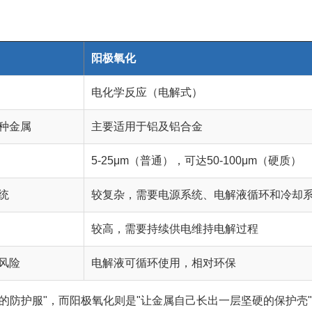
阳极氧化
电化学反应（电解式）
种金属
主要适用于铝及铝合金
5-25μm（普通），可达50-100μm（硬质）
统
较复杂，需要电源系统、电解液循环和冷却
较高，需要持续供电维持电解过程
风险
电解液可循环使用，相对环保
的防护服"，而阳极氧化则是"让金属自己长出一层坚硬的保护壳