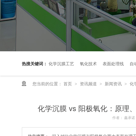
热搜关键词：
化学沉膜工艺
氧化技术
表面处理线
自
您当前的位置：
首页
资讯频道
新闻资讯
化
>
>
>
化学沉膜 vs 阳极氧化：原理
作者： 鑫承诺