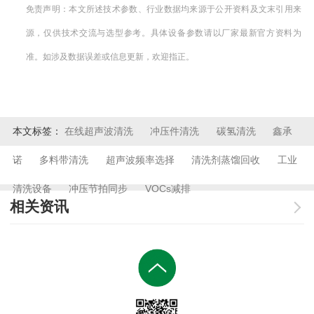
免责声明：本文所述技术参数、行业数据均来源于公开资料及文末引用来
源，仅供技术交流与选型参考。具体设备参数请以厂家最新官方资料为
准。如涉及数据误差或信息更新，欢迎指正。
本文标签：
在线超声波清洗
冲压件清洗
碳氢清洗
鑫承
诺
多料带清洗
超声波频率选择
清洗剂蒸馏回收
工业
清洗设备
冲压节拍同步
VOCs减排
相关资讯