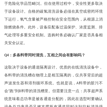
于危险化学品范畴[3]。但在使用过程中，安全性更多取决
于设备设计。合格的碳氢清洗设备必须在真空或密闭环境
下运行，氧气含量被严格控制在安全范围内，从根源上消
除燃烧条件。此外，设备应配备过温保护、浓度监测、排
气处理等多重安全机制。选购时务必确认厂家是否具备相
关安全认证。
Q4：多条料带同时清洗，互相之间会有影响吗？
这取决于设备的通道隔离设计。优质的在线清洗设备中，
各料带的清洗槽在物理上是相互隔离的，仅共享背后的超
声波发生器和溶剂循环系统。也就是说，A料带的脏污不
会"跑"到B料带的清洗槽里。但需要注意一点：共享超声系
统意味着总功率是被各通道分配的，因此在选型时要确认
设备总功率是否足够支撑所有通道同时达到目标清洗强