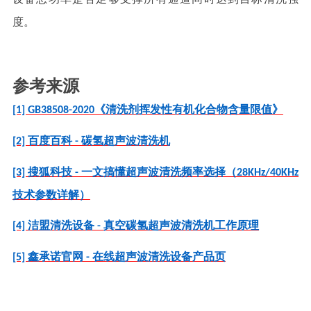
度。
参考来源
[1] GB38508-2020《清洗剂挥发性有机化合物含量限值》
[2] 百度百科 - 碳氢超声波清洗机
[3] 搜狐科技 - 一文搞懂超声波清洗频率选择（28KHz/40KHz
技术参数详解）
[4] 洁盟清洗设备 - 真空碳氢超声波清洗机工作原理
[5] 鑫承诺官网 - 在线超声波清洗设备产品页