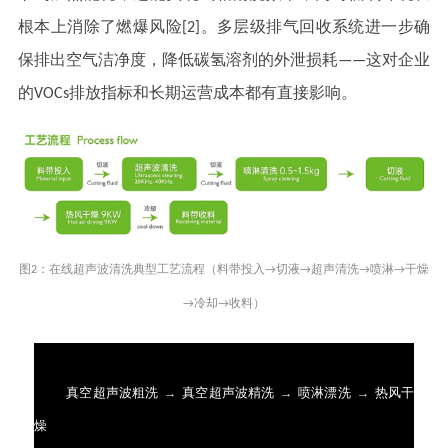
根本上消除了燃爆风险[2]。多层级排气回收系统进一步确
保排出空气洁净度，降低碳氢溶剂的外泄损耗——这对企业
的VOCs排放指标和长期运营成本都有直接影响。
图2：在线超声波清洗典型工艺流程（料带投入→切液→超声清洗→喷淋→干燥
→冷却→收料）
真空超声波粗洗
→ 真空超声波精洗 → 喷淋漂洗 → 热风干
燥