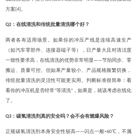
方案[4]。
Q2：在线清洗和传统批量清洗哪个好？
两者各有适用场景。如果你的冲压产线是连续高速生产
（如汽车零部件、连接器端子等），日产量大且对清洁度
一致性要求高，在线清洗的优势非常明显——节拍同步、零
搬运、质量可控。但如果产量较小、产品规格频繁切换，
传统批量清洗的灵活性可能更实用。判断标准很简单：看
看你的冲压机是否经常"等清洗"，如果是，就该考虑在线化
了。
Q3：碳氢清洗剂真的安全吗？会不会有燃爆风险？
正规碳氢清洗剂本身安全性较高——闪点一般>60℃，不属