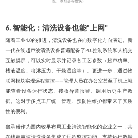
区、冷却器等模块）
6. 智能化：清洗设备也能"上网"
随着工业4.0的推进，清洗设备也在向数字化方向演进。新
一代在线超声波清洗设备普遍配备了PLC控制系统和人机交
互触摸屏，可以实时显示并记录各工艺参数（超声功率、
槽液温度、喷淋压力、干燥温度等）。更进一步，通过物
联网模块实现远程监控——管理人员在办公室甚至手机上就
能查看设备运行状态、接收异常报警、调用历史生产数
据。这对于多点工厂统一管理、预防性维护都带来了实质
性的便利。
鑫承诺作为国内较早布局工业清洗智能化的企业之一，其
在线超声波清洗设备集成了远程监控功能，支持运行数据