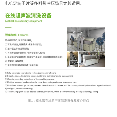
电机定转子片等多料带冲压场景尤其适用。
图1：鑫承诺在线超声波清洗设备及核心特点