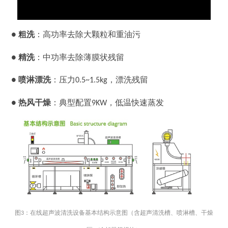
●
粗洗
：高功率去除大颗粒和重油污
●
精洗
：中功率去除薄膜状残留
●
喷淋漂洗
：压力0.5~1.5kg，漂洗残留
●
热风干燥
：典型配置9KW，低温快速蒸发
图3：在线超声波清洗设备基本结构示意图（含超声清洗槽、喷淋槽、干燥