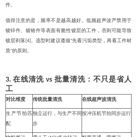
件。
值得注意的是，频率不是越高越好。低频超声波严禁用于
镀锌件、镀铬件等表面有脆性镀层的工件，否则可能导致
镀层剥落[4]。选型时建议遵循"先看污垢类型，再看工件材
质"的原则。
3. 在线清洗 vs 批量清洗：不只是省人
工
对比维度
传统批量清洗
在线超声波清洗
生产节拍匹
独立运行，与生产不同
按冲压机节拍同步运行
配
步