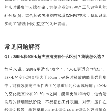
的实时采集与云端存储，方便企业进行生产工艺追溯和能
耗分析[5]。结合其碳氢溶剂在线蒸馏回收技术，整套系统
实现了"清洗-回收-监控"的闭环管理。
常见问题解答
Q1：28KHz和40KHz超声波清洗有什么区别？我该怎么选？
简单来说，28KHz更适合"攻坚"，40KHz更适合"精细"。
28KHz的空化泡直径大于50μm，破裂时释放的能量强且集
中，能有效剥离冲压件表面的厚重油污和金属碎屑；40KHz
的空化泡直径在20~50μm之间，能量更温和均匀，适合清
洗后的精细漂洗阶段，不易损伤工件表面。对于冲压件在
线清洗场景，推荐采用28KHz主清洗+40KHz漂洗的双频组合