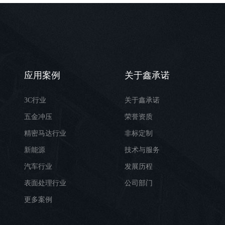
应用案例
关于鑫承诺
3C行业
关于鑫承诺
五金冲压
荣誉资质
精密马达行业
非标定制
新能源
技术与服务
汽车行业
发展历程
表面处理行业
公司部门
更多案例