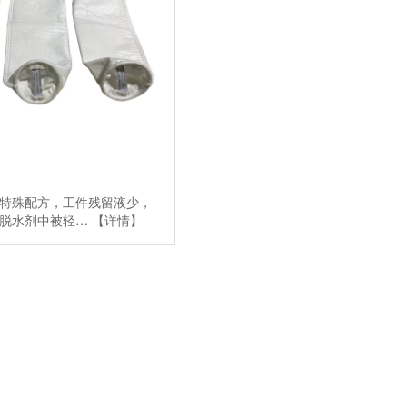
特殊配方，工件残留液少，
在脱水剂中被轻…
【详情】