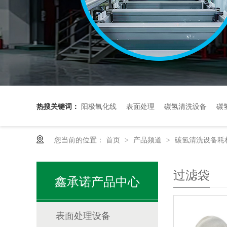
热搜关键词：
阳极氧化线
表面处理
碳氢清洗设备
碳
您当前的位置：
首页
产品频道
碳氢清洗设备耗
>
>
碳氢清洗机设备厂商哪家好
碳氢清洗机购买
用于工业零
过滤袋
鑫承诺产品中心
表面处理设备