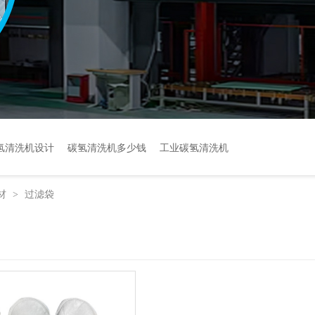
氢清洗机设计
碳氢清洗机多少钱
工业碳氢清洗机
材
过滤袋
>
件清洗碳氢清洗机厂家
真空清洗机碳氢