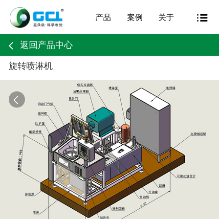
产品
案例
关于
返回产品中心
旋转喷淋机