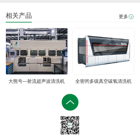
相关产品
更多
大熊号—射流超声波清洗机
全密闭多级真空碳氢清洗机