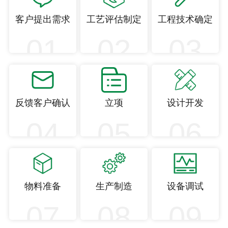
客户提出需求
工艺评估制定
工程技术确定
01
02
03
反馈客户确认
立项
设计开发
04
05
06
物料准备
生产制造
设备调试
07
08
09