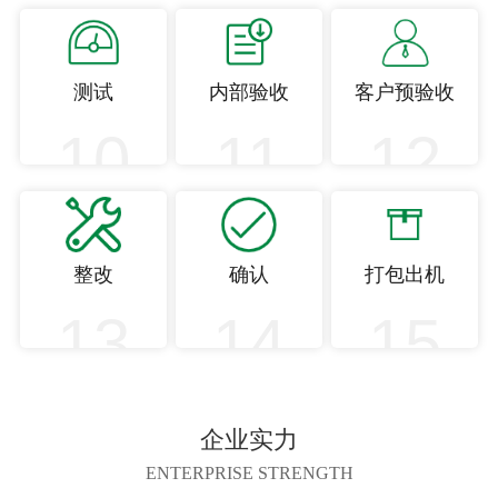
测试
内部验收
客户预验收
10
11
12
整改
确认
打包出机
13
14
15
企业实力
ENTERPRISE STRENGTH