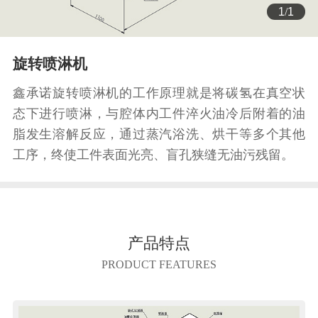
1
/
1
旋转喷淋机
鑫承诺旋转喷淋机的工作原理就是将碳氢在真空状
态下进行喷淋，与腔体内工件淬火油冷后附着的油
脂发生溶解反应，通过蒸汽浴洗、烘干等多个其他
工序，终使工件表面光亮、盲孔狭缝无油污残留。
产品特点
PRODUCT FEATURES